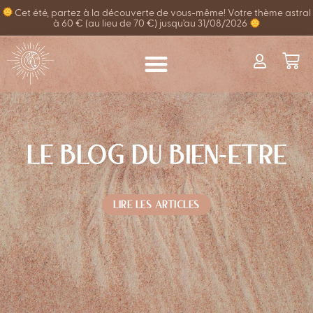
Cet été, partez à la découverte de vous-même! Votre thème astral
à 60 € (au lieu de 70 €) jusqu'au 31/08/2026
LE BLOG DU BIEN-ETRE
LIRE LES ARTICLES