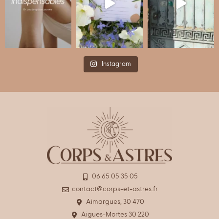
Instagram
06 65 05 35 05
contact@corps-et-astres.fr
Aimargues, 30 470
Aigues-Mortes 30 220