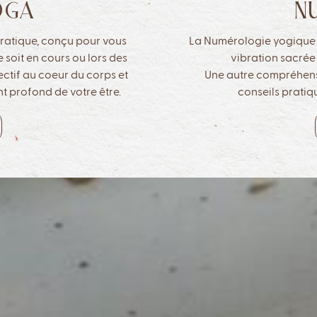
OGA
N
pratique, conçu pour vous
La Numérologie yogique es
 soit en cours ou lors des
vibration sacrée 
ectif au coeur du corps et
Une autre compréhens
nt profond de votre être.
conseils pratiqu