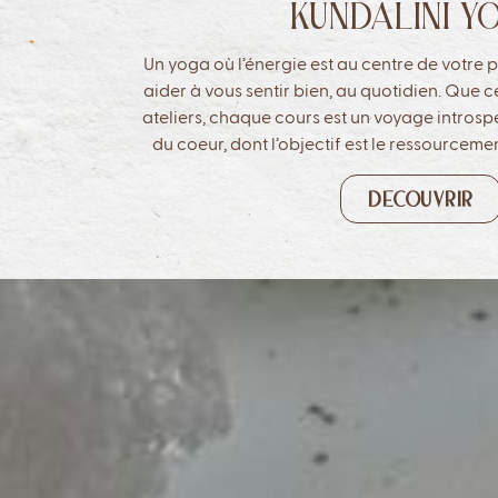
KUNDALINI Y
Un yoga où l’énergie est au centre de votre 
aider à vous sentir bien, au quotidien. Que ce
ateliers, chaque cours est un voyage introsp
du coeur, dont l’objectif est le ressourceme
DECOUVRIR