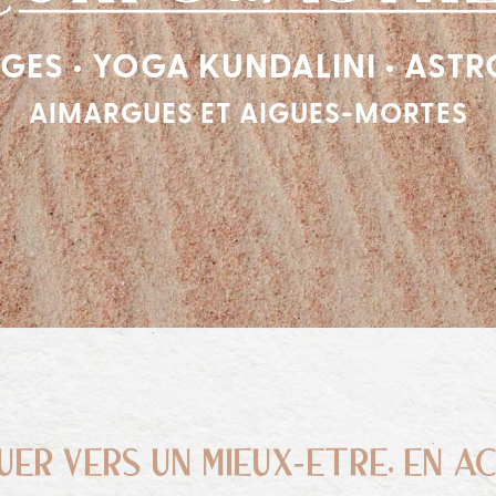
ES • YOGA KUNDALINI • AST
AIMARGUES ET AIGUES-MORTES
UER VERS UN MIEUX-ETRE, EN A