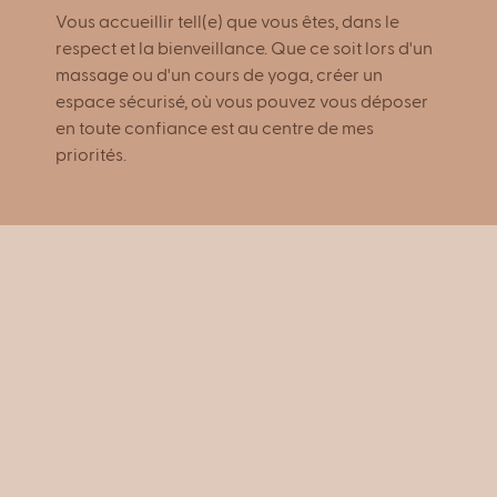
Vous accueillir tell(e) que vous êtes, dans le
respect et la bienveillance. Que ce soit lors d'un
massage ou d'un cours de yoga, créer un
espace sécurisé, où vous pouvez vous déposer
en toute confiance est au centre de mes
priorités.