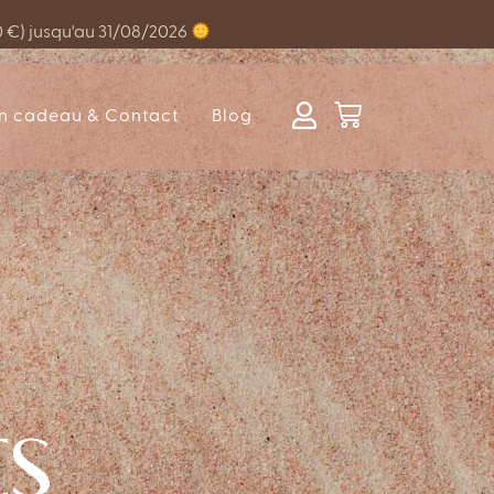
0 €) jusqu'au 31/08/2026
n cadeau & Contact
Blog