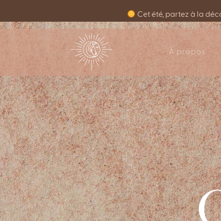
Cet été, partez à la dé
À propos