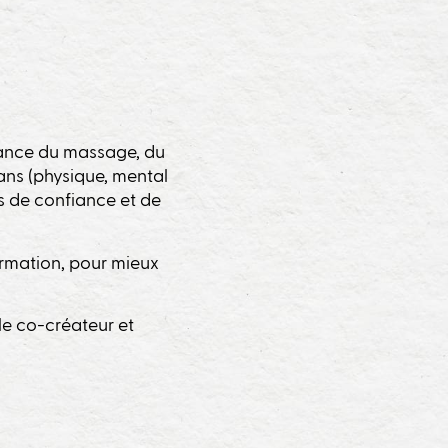
liance du massage, du
lans (physique, mental
us de confiance et de
formation, pour mieux
le co-créateur et