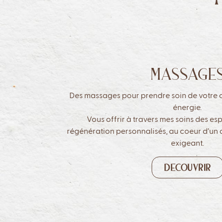
MASSAGE
Des massages pour prendre soin de votre c
énergie.
Vous offrir à travers mes soins des es
régénération personnalisés, au coeur d’un q
exigeant.
DECOUVRIR