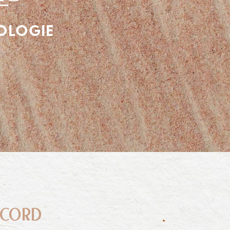
ROLOGIE
CCORD