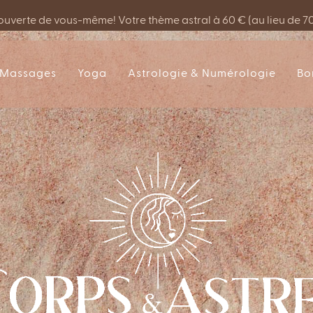
couverte de vous-même! Votre thème astral à 60 € (au lieu de 7
Massages
Yoga
Astrologie & Numérologie
Bo