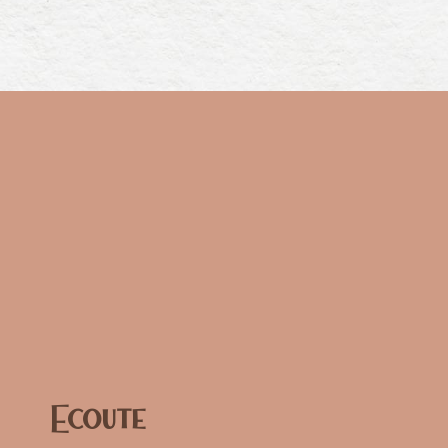
Ecoute