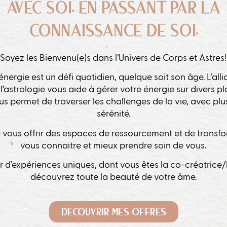
AVEC SOI, EN PASSANT PAR LA
CONNAISSANCE DE SOI.
Soyez les Bienvenu(e)s dans l’Univers de Corps et Astres!
énergie est un défi quotidien, quelque soit son âge. L’al
l’astrologie vous aide à gérer votre énergie sur divers p
us permet de traverser les challenges de la vie, avec pl
sérénité.
 de vous offrir des espaces de ressourcement et de trans
vous connaitre et mieux prendre soin de vous.
 d’expériences uniques, dont vous êtes la co-créatrice/
découvrez toute la beauté de votre âme.
DECOUVRIR MES OFFRES