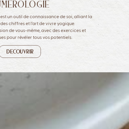
UMEROLOGIE
t un outil de connaissance de soi, alliant la
des chiffres et l’art de vivre yogique.
ion de vous-même, avec des exercices et
es pour révéler tous vos potentiels.
DECOUVRIR