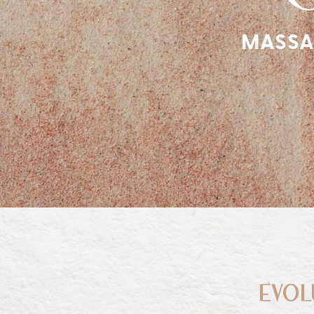
MASSAG
EVOL