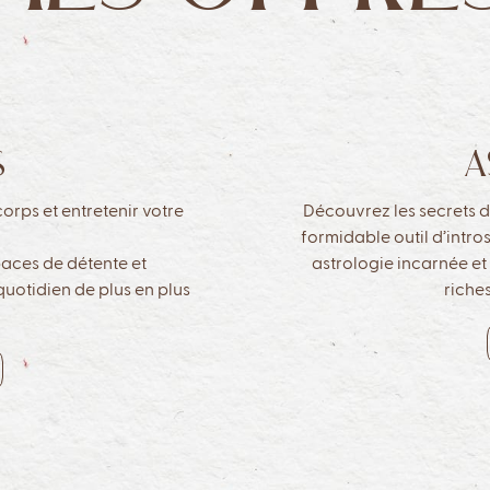
S
A
orps et entretenir votre
Découvrez les secrets d
formidable outil d’intr
paces de détente et
astrologie incarnée et 
uotidien de plus en plus
riche